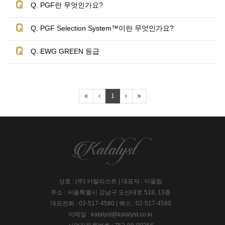
Q. PGF란 무엇인가요?
Q. PGF Selection System™이란 무엇인가요?
Q. EWG GREEN 등급
1
상호 : (주) 카탈리스트
|
대표자 : 이필립
주소 : 서울특별시 강남구 도산대로 518, 13층
대표전화 :
02-517-4580
|
팩스 : 02-517-4580
이메일 :
katalyst@katalyst.co.kr